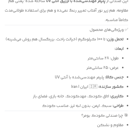
این صندلی از
پلیمر مهندسی‌شده با تزریق آنتی UV
ساخته شده؛ یعنی هم
مقاومه، هم زیر نور آفتاب تغییر رنگ نمی‌ده و هم برای استفاده طولانی‌مدت
کاملاً مناسبه.
✅ ویژگی‌های محصول
تحمل وزن:
تا 100 کیلوگرم (خیالت راحت، بزرگسال هم روش می‌شینه)
ابعاد:
طول: 28 سانتی‌متر
عرض: 25 سانتی‌متر
جنس کالا:
پلیمر مهندسی‌شده با آنتی UV
کشور سازنده:
🇮🇷 ایران | Iran
کاربری:
اتاق کودک، مهدکودک، خانه بازی، فضای باز
طراحی:
سبک، ایمن، بدون لبه تیز، مناسب کودک
🎯 چرا صندلی کودک بومر؟
مقاوم و نشکن