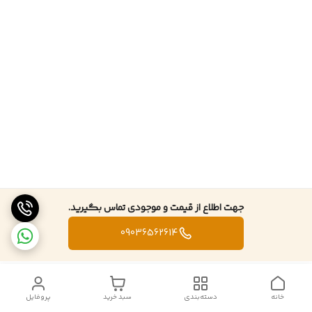
جهت اطلاع از قیمت و موجودی تماس بگیرید.
09036562614
خانه
دسته‌بندی
سبد خرید
پروفایل