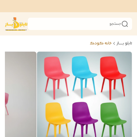
جستجو
تابلو بــــــاز
خانه کودک