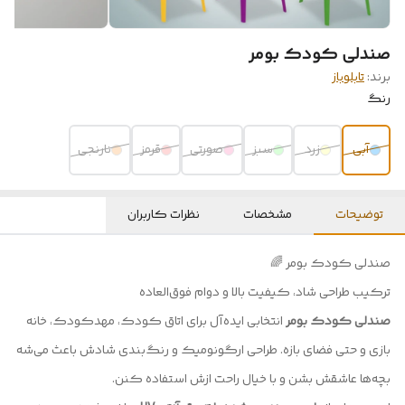
صندلی کودک بومر
برند:
تابلوباز
رنگ
آبی
زرد
سبز
صورتی
قرمز
نارنجی
توضیحات
مشخصات
نظرات کاربران
صندلی کودک بومر 🌈
ترکیب طراحی شاد، کیفیت بالا و دوام فوق‌العاده
صندلی کودک بومر
انتخابی ایده‌آل برای اتاق کودک، مهدکودک، خانه
بازی و حتی فضای بازه. طراحی ارگونومیک و رنگ‌بندی شادش باعث می‌شه
بچه‌ها عاشقش بشن و با خیال راحت ازش استفاده کنن.