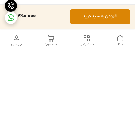
25,350,000
افزودن به سبد خرید
خانه
دسته‌بندی
سبد خرید
پروفایل
دسترسی سریع
تماس با ما
شکایات
درباره ما
قوانین و مقررات
سیاست حریم خصوصی