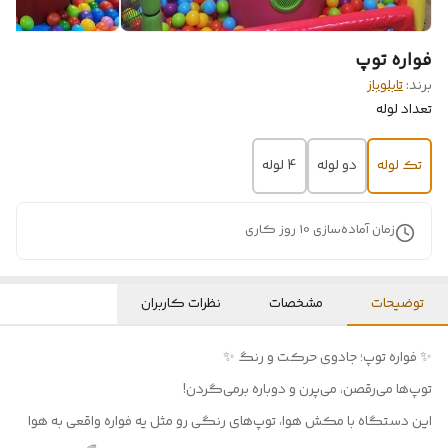
فواره توپ
برند:
تابلوباز
تعداد لوله
تک لوله
دو لوله
4 لوله
زمان آماده‌سازی
10
روز کاری
توضیحات
مشخصات
نظرات کاربران
✨ فواره توپ؛ جادوی حرکت و رنگ ✨
توپ‌ها می‌رقصن، می‌پرن و دوباره برمی‌گردن!
این دستگاه با مکش هوا، توپ‌های رنگی رو مثل یه فواره واقعی به هوا